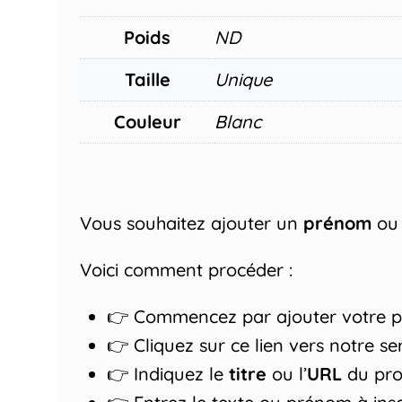
Poids
ND
Taille
Unique
Couleur
Blanc
Vous souhaitez ajouter un
prénom
ou
Voici comment procéder :
👉 Commencez par ajouter votre pro
👉 Cliquez sur ce lien vers notre se
👉 Indiquez le
titre
ou l’
URL
du prod