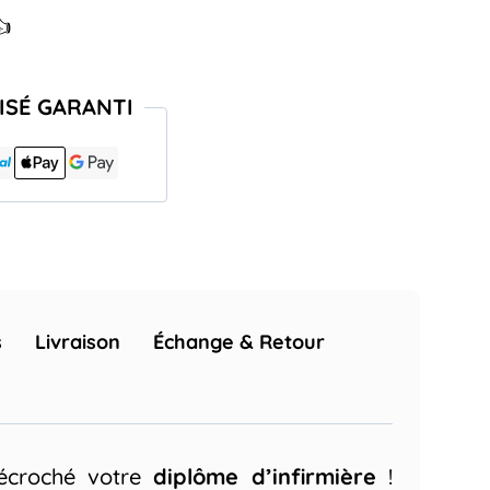
👍
ISÉ GARANTI
s
Livraison
Échange & Retour
écroché votre
diplôme d’infirmière
!