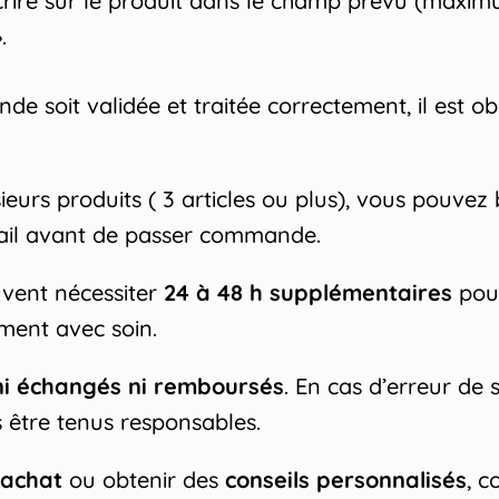
crire sur le produit dans le champ prévu (maxim
.
soit validée et traitée correctement, il est obli
ieurs produits ( 3 articles ou plus), vous pouvez
ail avant de passer commande.
vent nécessiter
24 à 48 h supplémentaires
pour
ment avec soin.
ni échangés ni remboursés
. En cas d’erreur de 
 être tenus responsables.
 achat
ou obtenir des
conseils personnalisés
, c