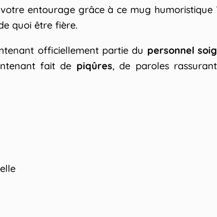
t votre entourage grâce à ce mug humoristique 
de quoi être fière.
intenant officiellement partie du
personnel soi
intenant fait de
piqûres
, de paroles rassuran
elle