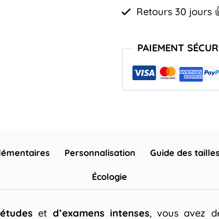
Retours 30 jours 
PAIEMENT SÉCUR
lémentaires
Personnalisation
Guide des taille
Écologie
 études
et
d’examens intenses
, vous avez d