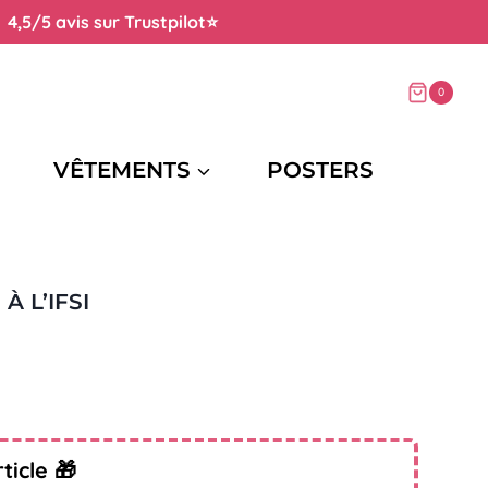
 avis sur Trustpilot⭐
0
VÊTEMENTS
POSTERS
À L’IFSI
ticle 🎁