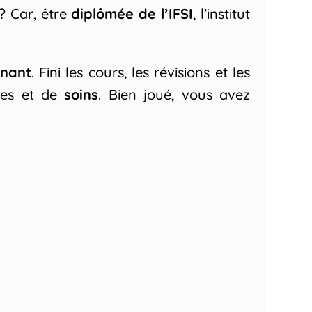
? Car, être
diplômée de l’IFSI
, l’institut
gnant
. Fini les cours, les révisions et les
tes et de
soins
. Bien joué, vous avez