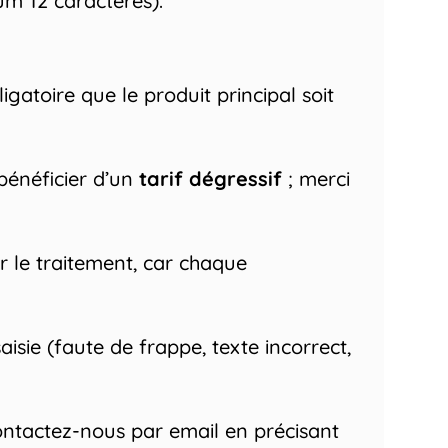
um 12 caractères).
gatoire que le produit principal soit
 bénéficier d’un
tarif dégressif
; merci
 le traitement, car chaque
saisie (faute de frappe, texte incorrect,
ontactez-nous par email en précisant