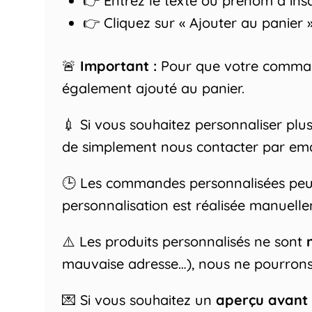
👉 Entrez le texte ou prénom à ins
👉 Cliquez sur « Ajouter au panier »
🚨
Important :
Pour que votre commande 
également ajouté au panier.
💉 Si vous souhaitez personnaliser plus
de simplement nous contacter par em
🕒 Les commandes personnalisées peu
personnalisation est réalisée manuelle
⚠️ Les produits personnalisés ne sont
mauvaise adresse…), nous ne pourrons
💌 Si vous souhaitez un
aperçu avant