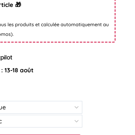
ticle 🎁
ous les produits et calculée automatiquement au
omos).
: 13-18 août