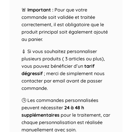
🚨
Important :
Pour que votre
commande soit validée et traitée
correctement, il est obligatoire que le
produit principal soit également ajouté
au panier.
💉 Si vous souhaitez personnaliser
plusieurs produits ( 3 articles ou plus),
vous pouvez bénéficier d’un
tarif
dégressif
; merci de simplement nous
contacter par email avant de passer
commande.
🕒 Les commandes personnalisées
peuvent nécessiter
24 à 48 h
supplémentaires
pour le traitement, car
chaque personnalisation est réalisée
manuellement avec soin.