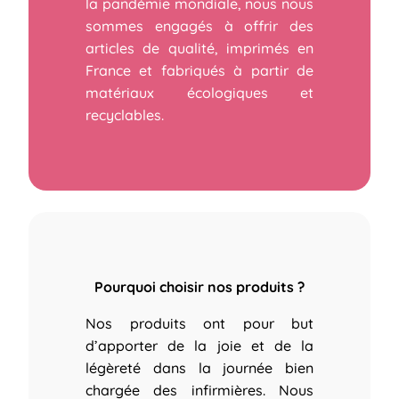
la pandémie mondiale, nous nous
sommes engagés à offrir des
articles de qualité, imprimés en
France et fabriqués à partir de
matériaux écologiques et
recyclables.
Pourquoi choisir nos produits ?
Nos produits ont pour but
d’apporter de la joie et de la
légèreté dans la journée bien
chargée des infirmières.
Nous