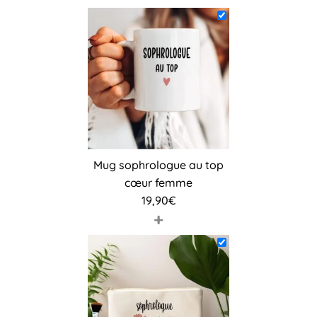
Mug sophrologue au top
cœur femme
19,90
€
+