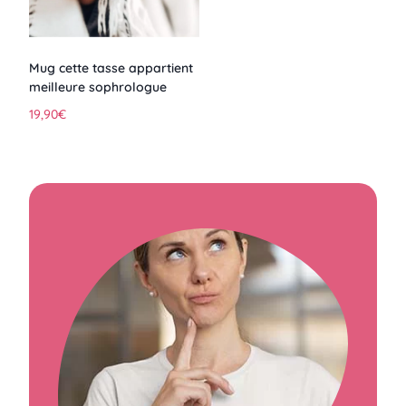
Mug cette tasse appartient
meilleure sophrologue
19,90
€