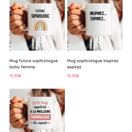
Mug future sophrologue
Mug sophrologue inspirez
boho femme
expirez
19,90
€
19,90
€