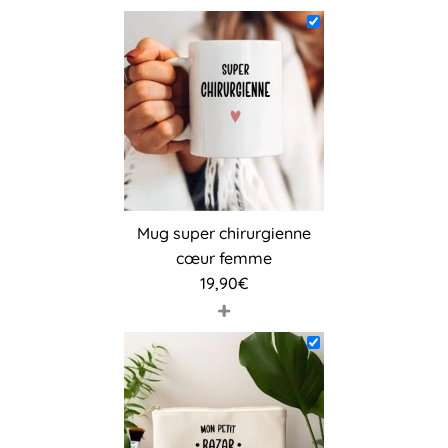
Mug super chirurgienne
cœur femme
19,90
€
+