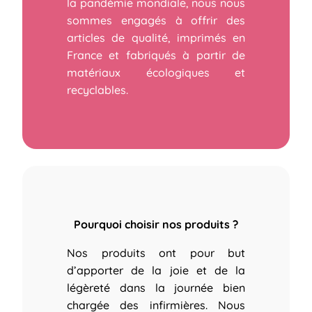
la pandémie mondiale, nous nous
sommes engagés à offrir des
articles de qualité, imprimés en
France et fabriqués à partir de
matériaux écologiques et
recyclables.
Pourquoi choisir nos produits ?
Nos produits ont pour but
d’apporter de la joie et de la
légèreté dans la journée bien
chargée des infirmières.
Nous