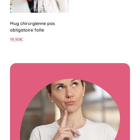
Mug chirurgienne pas
obligatoire folle
19,90
€