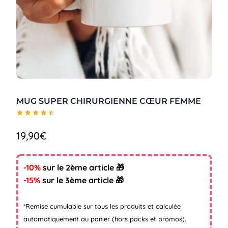
MUG SUPER CHIRURGIENNE CŒUR FEMME
19,90
€
-10%
sur le 2ème article 🎁
-15%
sur le 3ème article 🎁
*Remise cumulable sur tous les produits et calculée
automatiquement au panier (hors packs et promos).