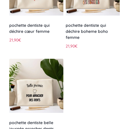
pochette dentiste qui
pochette dentiste qui
déchire cœur femme
déchire boheme boho
femme
21,90
€
21,90
€
pochette dentiste belle
journée arracher dents