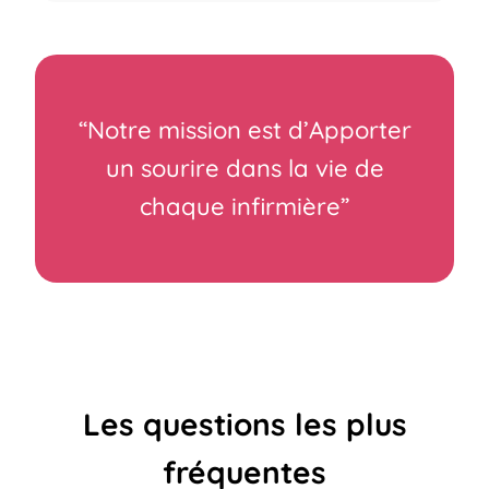
“Notre mission est d’Apporter
un sourire dans la vie de
chaque infirmière”
Les questions les plus
fréquentes