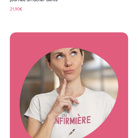
21,90
€