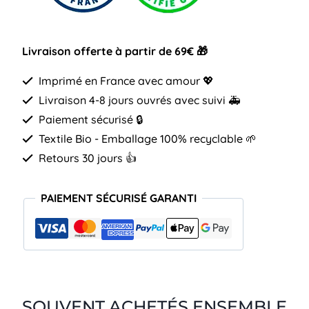
mal
Livraison offerte à partir de 69€ 🎁
Imprimé en France avec amour 💖
Livraison 4-8 jours ouvrés avec suivi 🚑
Paiement sécurisé 🔒
Textile Bio - Emballage 100% recyclable 🌱
Retours 30 jours 👍
PAIEMENT SÉCURISÉ GARANTI
SOUVENT ACHETÉS ENSEMBLE