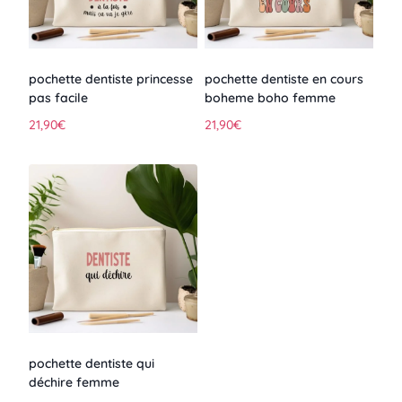
pochette dentiste princesse
pochette dentiste en cours
pas facile
boheme boho femme
21,90
€
21,90
€
pochette dentiste qui
déchire femme