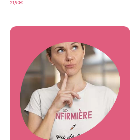
21,90
€