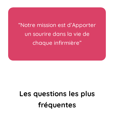
“Notre mission est d’Apporter
un sourire dans la vie de
chaque infirmière”
Les questions les plus
fréquentes