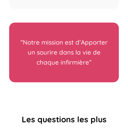
“Notre mission est d’Apporter
un sourire dans la vie de
chaque infirmière”
Les questions les plus