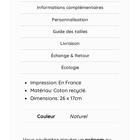
Informations complémentaires
Personnalisation
Guide des tailles
Livraison
Échange & Retour
Écologie
Impression: En France
Matériau: Coton recyclé.
Dimensions: 26 x 17cm
Couleur
Naturel
Vous souhaitez ajouter un
prénom
ou