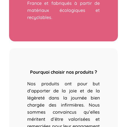
France et fabriqués à partir de
matériaux écologiques et
recyclables.
Pourquoi choisir nos produits ?
Nos produits ont pour but
d’apporter de la joie et de la
légèreté dans la journée bien
chargée des infirmières.
Nous
sommes convaincus qu’elles
méritent d’être valorisées et
remerciées pour leur engagement