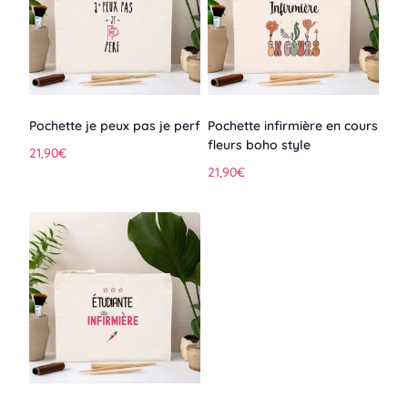
Pochette je peux pas je perf
Pochette infirmière en cours
fleurs boho style
21,90
€
21,90
€