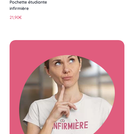
Pochette étudiante
infirmière
21,90
€