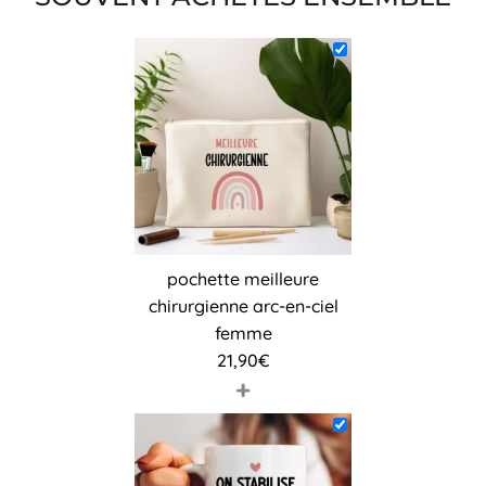
pochette meilleure
chirurgienne arc-en-ciel
femme
21,90
€
+