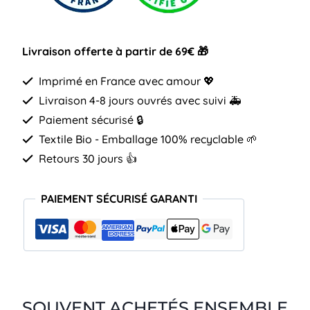
femme
Livraison offerte à partir de 69€ 🎁
Imprimé en France avec amour 💖
Livraison 4-8 jours ouvrés avec suivi 🚑
Paiement sécurisé 🔒
Textile Bio - Emballage 100% recyclable 🌱
Retours 30 jours 👍
PAIEMENT SÉCURISÉ GARANTI
SOUVENT ACHETÉS ENSEMBLE