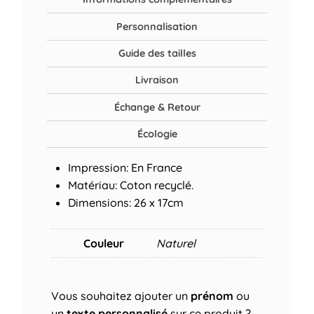
Personnalisation
Guide des tailles
Livraison
Échange & Retour
Écologie
Impression: En France
Matériau: Coton recyclé.
Dimensions: 26 x 17cm
Couleur
Naturel
Vous souhaitez ajouter un
prénom
ou
un
texte personnalisé
sur ce produit ?