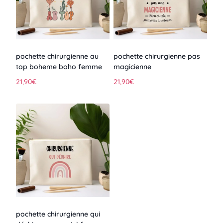
pochette chirurgienne au
pochette chirurgienne pas
top boheme boho femme
magicienne
21,90
€
21,90
€
pochette chirurgienne qui