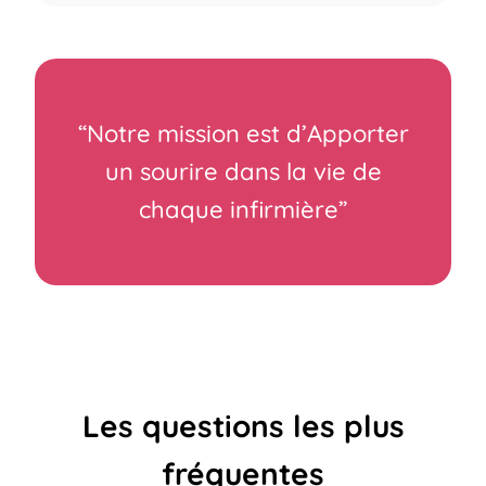
“Notre mission est d’Apporter
un sourire dans la vie de
chaque infirmière”
Les questions les plus
fréquentes