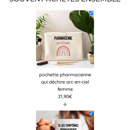
pochette pharmacienne
qui déchire arc-en-ciel
femme
21,90
€
+