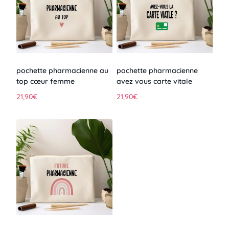
pochette pharmacienne au
pochette pharmacienne
top cœur femme
avez vous carte vitale
21,90
€
21,90
€