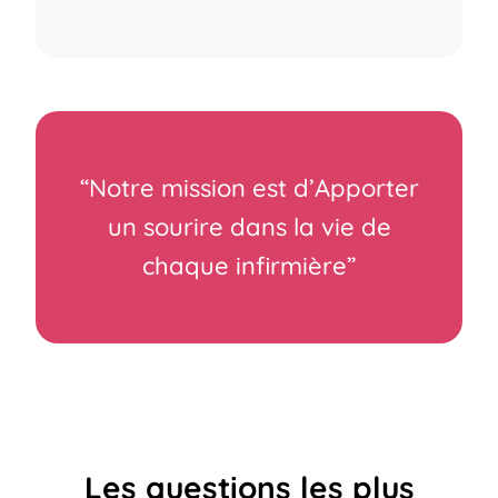
“Notre mission est d’Apporter
un sourire dans la vie de
chaque infirmière”
Les questions les plus