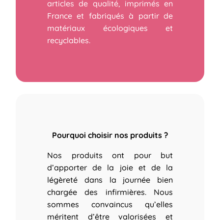
articles de qualité, imprimés en
France et fabriqués à partir de
matériaux écologiques et
recyclables.
Pourquoi choisir nos produits ?
Nos produits ont pour but
d’apporter de la joie et de la
légèreté dans la journée bien
chargée des infirmières.
Nous
sommes convaincus qu’elles
méritent d’être valorisées et