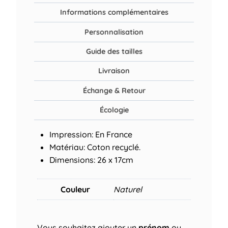
Informations complémentaires
Personnalisation
Guide des tailles
Livraison
Échange & Retour
Écologie
Impression: En France
Matériau: Coton recyclé.
Dimensions: 26 x 17cm
Couleur
Naturel
Vous souhaitez ajouter un
prénom
ou