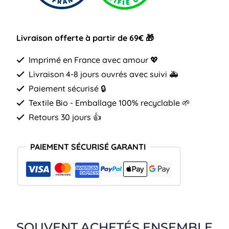
ciel
femme
Livraison offerte à partir de 69€ 🎁
Imprimé en France avec amour 💖
Livraison 4-8 jours ouvrés avec suivi 🚑
Paiement sécurisé 🔒
Textile Bio - Emballage 100% recyclable 🌱
Retours 30 jours 👍
PAIEMENT SÉCURISÉ GARANTI
SOUVENT ACHETÉS ENSEMBLE