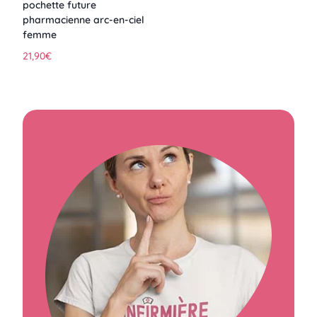
pochette future
pharmacienne arc-en-ciel
femme
21,90
€