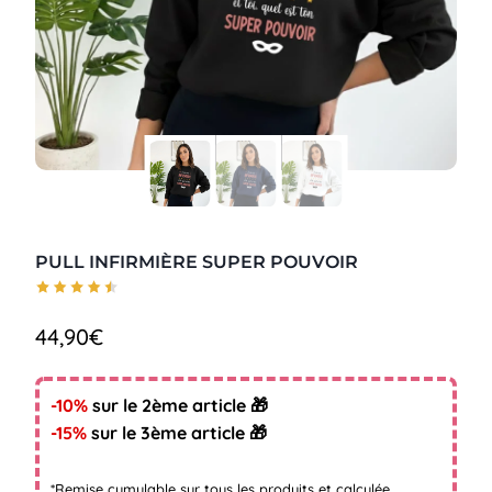
PULL INFIRMIÈRE SUPER POUVOIR
44,90
€
-10%
sur le 2ème article 🎁
-15%
sur le 3ème article 🎁
*Remise cumulable sur tous les produits et calculée