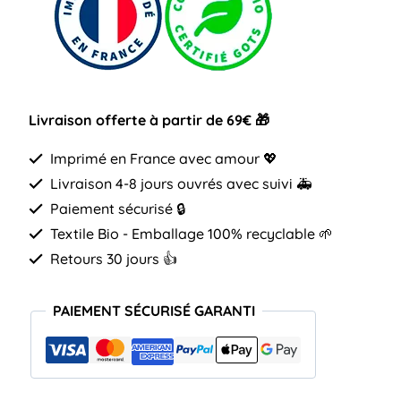
pouvoir
Livraison offerte à partir de 69€ 🎁
Imprimé en France avec amour 💖
Livraison 4-8 jours ouvrés avec suivi 🚑
Paiement sécurisé 🔒
Textile Bio - Emballage 100% recyclable 🌱
Retours 30 jours 👍
PAIEMENT SÉCURISÉ GARANTI