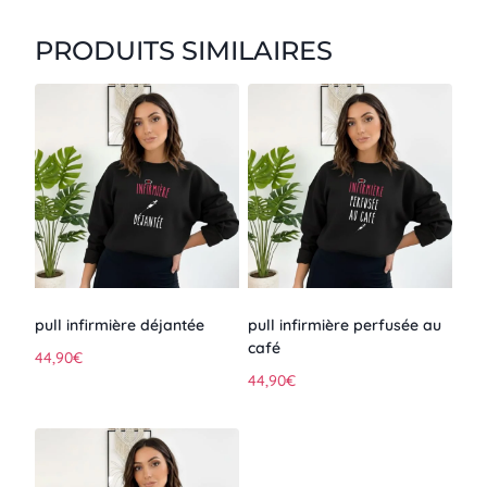
PRODUITS SIMILAIRES
pull infirmière déjantée
pull infirmière perfusée au
café
44,90
€
44,90
€