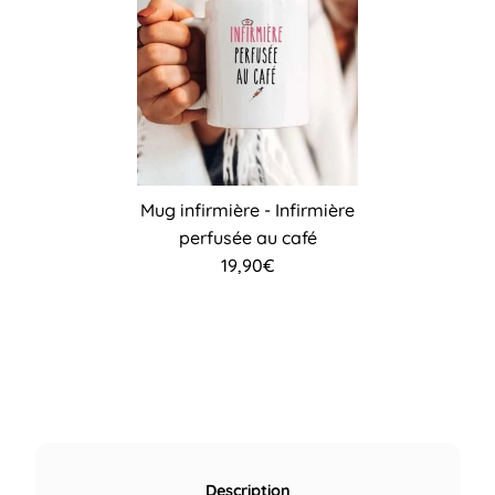
Mug infirmière - Infirmière
perfusée au café
19,90
€
Description