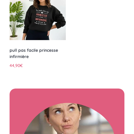
pull pas facile princesse
infirmière
44,90
€