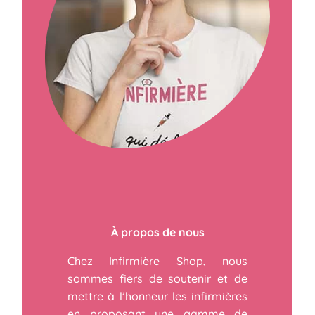
À propos de nous
Chez Infirmière Shop, nous
sommes fiers de soutenir et de
mettre à l’honneur les infirmières
en proposant une gamme de