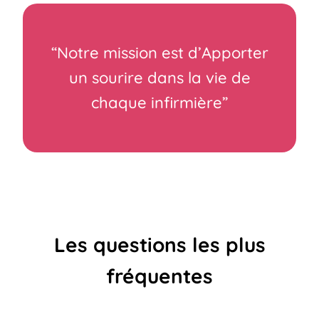
“Notre mission est d’Apporter
un sourire dans la vie de
chaque infirmière”
Les questions les plus
fréquentes