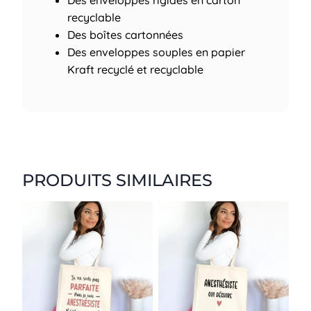
Des enveloppes rigides en carton
recyclable
Des boîtes cartonnées
Des enveloppes souples en papier
Kraft recyclé et recyclable
PRODUITS SIMILAIRES