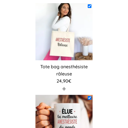
Tote bag anesthésiste
râleuse
24,90
€
+