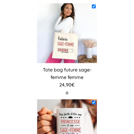
Tote bag future sage-
femme femme
24,90
€
+