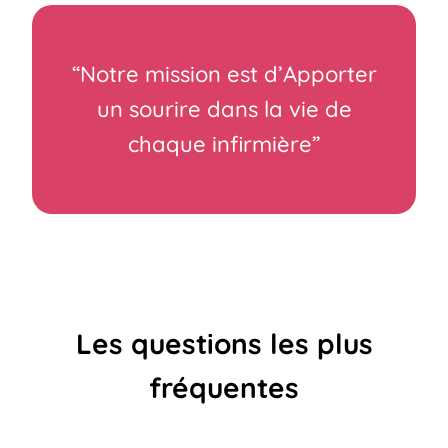
“Notre mission est d’Apporter
un sourire dans la vie de
chaque infirmière”
Les questions les plus
fréquentes