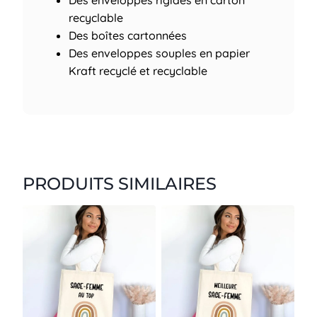
Des enveloppes rigides en carton
recyclable
Des boîtes cartonnées
Des enveloppes souples en papier
Kraft recyclé et recyclable
PRODUITS SIMILAIRES