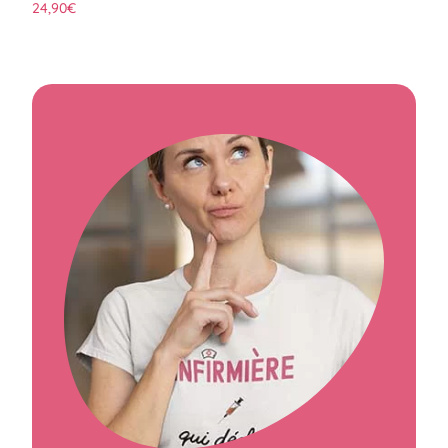
24,90
€