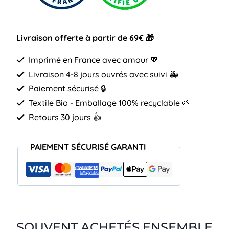
podologue
Livraison offerte à partir de 69€ 🎁
Imprimé en France avec amour 💖
Livraison 4-8 jours ouvrés avec suivi 🚑
Paiement sécurisé 🔒
Textile Bio - Emballage 100% recyclable 🌱
Retours 30 jours 👍
PAIEMENT SÉCURISÉ GARANTI
SOUVENT ACHETÉS ENSEMBLE