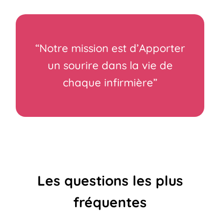
“Notre mission est d’Apporter
un sourire dans la vie de
chaque infirmière”
Les questions les plus
fréquentes