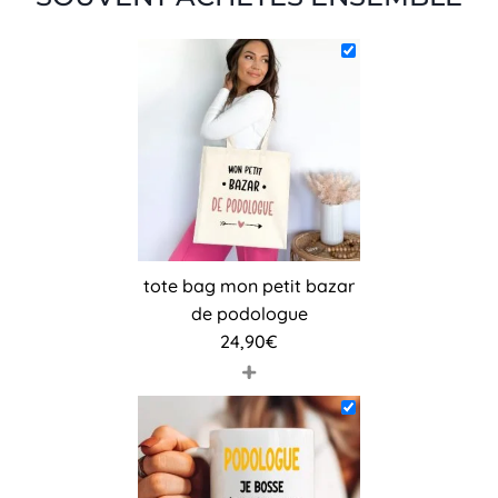
tote bag mon petit bazar
de podologue
24,90
€
+